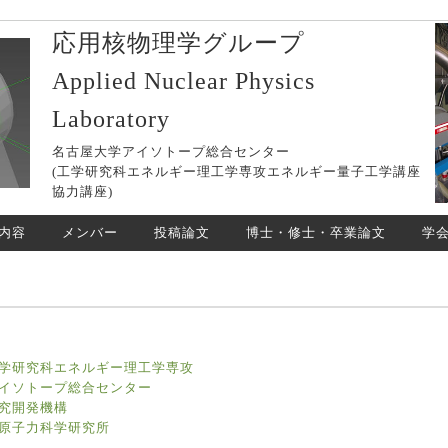
応用核物理学グループ
Applied Nuclear Physics
Laboratory
名古屋大学アイソトープ総合センター
(工学研究科エネルギー理工学専攻エネルギー量子工学講座
協力講座)
内容
メンバー
投稿論文
博士・修士・卒業論文
学
学研究科エネルギー理工学専攻
イソトープ総合センター
究開発機構
原子力科学研究所