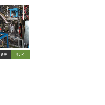
会発表
リンク